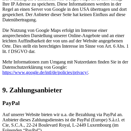
Ihre IP Adresse zu speichern. Diese Informationen werden in der
Regel an einen Server von Google in den USA übertragen und dort
gespeichert. Der Anbieter dieser Seite hat keinen Einfluss auf diese
Datenübertragung.
Die Nutzung von Google Maps erfolgt im Interesse einer
ansprechenden Darstellung unserer Online-Angebote und an einer
leichten Auffindbarkeit der von uns auf der Website angegebenen
Orte. Dies stellt ein berechtigtes Interesse im Sinne von Art. 6 Abs. 1
lit. f DSGVO dar.
Mehr Informationen zum Umgang mit Nutzerdaten finden Sie in der
Datenschutzerklärung von Google:
https://www.google.de/intl/de/policies/privacy/
.
9. Zahlungsanbieter
PayPal
Auf unserer Website bieten wir u.a. die Bezahlung via PayPal an.
Anbieter dieses Zahlungsdienstes ist die PayPal (Europe) S.à.r.l. et
Cie, S.C.A., 22-24 Boulevard Royal, L-2449 Luxembourg (im
Folgenden “PayPal”).