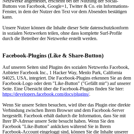
Netzwerke angemeldet, erscheint bei der Nutzung der Social-
Buttons von Facebook, Google+1, Twitter & Co. ein Informations-
Fenster, in dem der Nutzer den Text vor dem Absenden bestätigen
kann.
Unsere Nutzer können die Inhalte dieser Seite datenschutzkonform
in sozialen Netzwerken teilen, ohne dass komplette Surf-Profile
durch die Betreiber der Netzwerke erstellt werden.
Facebook-Plugins (Like & Share-Button)
Auf unseren Seiten sind Plugins des sozialen Netzwerks Facebook,
Anbieter Facebook Inc., 1 Hacker Way, Menlo Park, California
94025, USA, integriert. Die Facebook-Plugins erkennen Sie an dem
Facebook-Logo oder dem "Like-Button" ("Gefällt mir") auf unserer
Seite. Eine Übersicht über die Facebook-Plugins finden Sie hier:
https://developers.facebook.com/docs/plugins/
.
Wenn Sie unsere Seiten besuchen, wird über das Plugin eine direkte
Verbindung zwischen Ihrem Browser und dem Facebook-Server
hergestellt. Facebook erhält dadurch die Information, dass Sie mit
Ihrer IP-Adresse unsere Seite besucht haben. Wenn Sie den
Facebook "Like-Button" anklicken während Sie in Ihrem
Facebook-Account eingeloggt sind, können Sie die Inhalte unserer