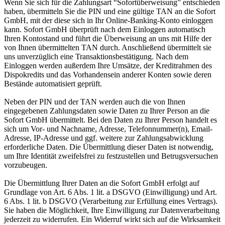
Wenn Sie sich für die Zahlungsart “Sofortüberweisung” entschieden
haben, übermitteln Sie die PIN und eine gültige TAN an die Sofort
GmbH, mit der diese sich in Ihr Online-Banking-Konto einloggen
kann. Sofort GmbH überprüft nach dem Einloggen automatisch
Ihren Kontostand und führt die Überweisung an uns mit Hilfe der
von Ihnen übermittelten TAN durch. Anschließend übermittelt sie
uns unverzüglich eine Transaktionsbestätigung. Nach dem
Einloggen werden außerdem Ihre Umsätze, der Kreditrahmen des
Dispokredits und das Vorhandensein anderer Konten sowie deren
Bestände automatisiert geprüft.
Neben der PIN und der TAN werden auch die von Ihnen
eingegebenen Zahlungsdaten sowie Daten zu Ihrer Person an die
Sofort GmbH übermittelt. Bei den Daten zu Ihrer Person handelt es
sich um Vor- und Nachname, Adresse, Telefonnummer(n), Email-
Adresse, IP-Adresse und ggf. weitere zur Zahlungsabwicklung
erforderliche Daten. Die Übermittlung dieser Daten ist notwendig,
um Ihre Identität zweifelsfrei zu festzustellen und Betrugsversuchen
vorzubeugen.
Die Übermittlung Ihrer Daten an die Sofort GmbH erfolgt auf
Grundlage von Art. 6 Abs. 1 lit. a DSGVO (Einwilligung) und Art.
6 Abs. 1 lit. b DSGVO (Verarbeitung zur Erfüllung eines Vertrags).
Sie haben die Möglichkeit, Ihre Einwilligung zur Datenverarbeitung
jederzeit zu widerrufen. Ein Widerruf wirkt sich auf die Wirksamkeit