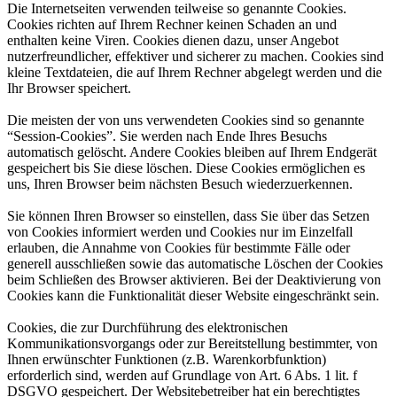
Die Internetseiten verwenden teilweise so genannte Cookies.
Cookies richten auf Ihrem Rechner keinen Schaden an und
enthalten keine Viren. Cookies dienen dazu, unser Angebot
nutzerfreundlicher, effektiver und sicherer zu machen. Cookies sind
kleine Textdateien, die auf Ihrem Rechner abgelegt werden und die
Ihr Browser speichert.
Die meisten der von uns verwendeten Cookies sind so genannte
“Session-Cookies”. Sie werden nach Ende Ihres Besuchs
automatisch gelöscht. Andere Cookies bleiben auf Ihrem Endgerät
gespeichert bis Sie diese löschen. Diese Cookies ermöglichen es
uns, Ihren Browser beim nächsten Besuch wiederzuerkennen.
Sie können Ihren Browser so einstellen, dass Sie über das Setzen
von Cookies informiert werden und Cookies nur im Einzelfall
erlauben, die Annahme von Cookies für bestimmte Fälle oder
generell ausschließen sowie das automatische Löschen der Cookies
beim Schließen des Browser aktivieren. Bei der Deaktivierung von
Cookies kann die Funktionalität dieser Website eingeschränkt sein.
Cookies, die zur Durchführung des elektronischen
Kommunikationsvorgangs oder zur Bereitstellung bestimmter, von
Ihnen erwünschter Funktionen (z.B. Warenkorbfunktion)
erforderlich sind, werden auf Grundlage von Art. 6 Abs. 1 lit. f
DSGVO gespeichert. Der Websitebetreiber hat ein berechtigtes