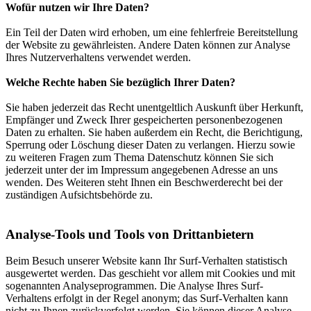
Wofür nutzen wir Ihre Daten?
Ein Teil der Daten wird erhoben, um eine fehlerfreie Bereitstellung
der Website zu gewährleisten. Andere Daten können zur Analyse
Ihres Nutzerverhaltens verwendet werden.
Welche Rechte haben Sie bezüglich Ihrer Daten?
Sie haben jederzeit das Recht unentgeltlich Auskunft über Herkunft,
Empfänger und Zweck Ihrer gespeicherten personenbezogenen
Daten zu erhalten. Sie haben außerdem ein Recht, die Berichtigung,
Sperrung oder Löschung dieser Daten zu verlangen. Hierzu sowie
zu weiteren Fragen zum Thema Datenschutz können Sie sich
jederzeit unter der im Impressum angegebenen Adresse an uns
wenden. Des Weiteren steht Ihnen ein Beschwerderecht bei der
zuständigen Aufsichtsbehörde zu.
Analyse-Tools und Tools von Drittanbietern
Beim Besuch unserer Website kann Ihr Surf-Verhalten statistisch
ausgewertet werden. Das geschieht vor allem mit Cookies und mit
sogenannten Analyseprogrammen. Die Analyse Ihres Surf-
Verhaltens erfolgt in der Regel anonym; das Surf-Verhalten kann
nicht zu Ihnen zurückverfolgt werden. Sie können dieser Analyse