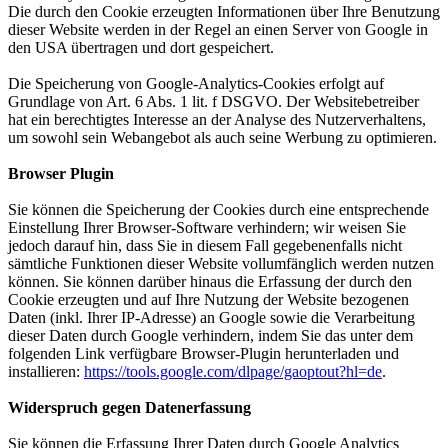
Die durch den Cookie erzeugten Informationen über Ihre Benutzung
dieser Website werden in der Regel an einen Server von Google in
den USA übertragen und dort gespeichert.
Die Speicherung von Google-Analytics-Cookies erfolgt auf
Grundlage von Art. 6 Abs. 1 lit. f DSGVO. Der Websitebetreiber
hat ein berechtigtes Interesse an der Analyse des Nutzerverhaltens,
um sowohl sein Webangebot als auch seine Werbung zu optimieren.
Browser Plugin
Sie können die Speicherung der Cookies durch eine entsprechende
Einstellung Ihrer Browser-Software verhindern; wir weisen Sie
jedoch darauf hin, dass Sie in diesem Fall gegebenenfalls nicht
sämtliche Funktionen dieser Website vollumfänglich werden nutzen
können. Sie können darüber hinaus die Erfassung der durch den
Cookie erzeugten und auf Ihre Nutzung der Website bezogenen
Daten (inkl. Ihrer IP-Adresse) an Google sowie die Verarbeitung
dieser Daten durch Google verhindern, indem Sie das unter dem
folgenden Link verfügbare Browser-Plugin herunterladen und
installieren:
https://tools.google.com/dlpage/gaoptout?hl=de
.
Widerspruch gegen Datenerfassung
Sie können die Erfassung Ihrer Daten durch Google Analytics