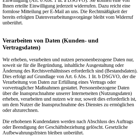
Einwilligung (Art. 6 Abs. 1 lit. a DSGVO). Sie können eine von
Ihnen erteilte Einwilligung jederzeit widerrufen. Dazu reicht eine
formlose Mitteilung per E-Mail an uns. Die Rechtmäßigkeit der
bereits erfolgten Datenverarbeitungsvorgänge bleibt vom Widerruf
unberührt.
Verarbeiten von Daten (Kunden- und
Vertragsdaten)
Wir erheben, verarbeiten und nutzen personenbezogene Daten nur,
soweit sie für die Begründung, inhaltliche Ausgestaltung oder
Änderung des Rechtsverhältnisses erforderlich sind (Bestandsdaten).
Dies erfolgt auf Grundlage von Art. 6 Abs. 1 lit. b DSGVO, der die
Verarbeitung von Daten zur Erfüllung eines Vertrags oder
vorvertraglicher Maßnahmen gestattet. Personenbezogene Daten
über die Inanspruchnahme unserer Internetseiten (Nutzungsdaten)
erheben, verarbeiten und nutzen wir nur, soweit dies erforderlich ist,
um dem Nutzer die Inanspruchnahme des Dienstes zu ermöglichen
oder abzurechnen.
Die erhobenen Kundendaten werden nach Abschluss des Auftrags
oder Beendigung der Geschäftsbeziehung gelöscht. Gesetzliche
Aufbewahrungsfristen bleiben unberührt.