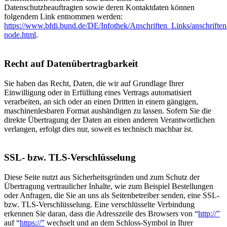
Datenschutzbeauftragten sowie deren Kontaktdaten können
folgendem Link entnommen werden:
https://www.bfdi.bund.de/DE/Infothek/Anschriften_Links/anschriften
node.html
.
Recht auf Datenübertragbarkeit
Sie haben das Recht, Daten, die wir auf Grundlage Ihrer
Einwilligung oder in Erfüllung eines Vertrags automatisiert
verarbeiten, an sich oder an einen Dritten in einem gängigen,
maschinenlesbaren Format aushändigen zu lassen. Sofern Sie die
direkte Übertragung der Daten an einen anderen Verantwortlichen
verlangen, erfolgt dies nur, soweit es technisch machbar ist.
SSL- bzw. TLS-Verschlüsselung
Diese Seite nutzt aus Sicherheitsgründen und zum Schutz der
Übertragung vertraulicher Inhalte, wie zum Beispiel Bestellungen
oder Anfragen, die Sie an uns als Seitenbetreiber senden, eine SSL-
bzw. TLS-Verschlüsselung. Eine verschlüsselte Verbindung
erkennen Sie daran, dass die Adresszeile des Browsers von “
http://”
auf “
https://”
wechselt und an dem Schloss-Symbol in Ihrer